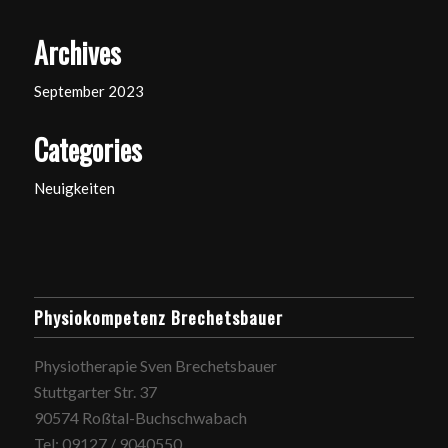
Archives
September 2023
Categories
Neuigkeiten
Physiokompetenz Brechetsbauer
Physiotherapie Sven Brechetsbauer
Stuttgarter Str. 37
90574 Roßtal-Buchschwabach
Tel: 09127 / 9040550