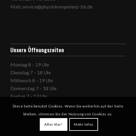
Mail: service@physiokompetenz-bb.de
Unsere Öffnungszeiten
Montag 8 – 19 Uhr
Dienstag 7 – 18 Uhr
Mittwoch 8 – 19 Uhr
Donnerstag 7 – 18 Uhr
Freitag 7 – 13 Uhr
und nach Vereinbarung
Diese Seite benutzt Cookies. Wenn Sie weiterhin auf der Seite
bleiben, stimmen Sie der Nutzung von Cookies zu.
Alles klar!
Mehr Infos