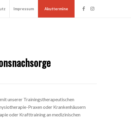
utz
Impressum
Akuttermine
ionsnachsorge
 mit unserer Trainingstherapeutischen
Physiotherapie-Praxen oder Krankenhäusern
apie oder Krafttraining an medizinischen