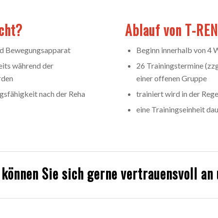
cht?
Ablauf von T-RE
und Bewegungsapparat
Beginn innerhalb von 4 
eits während der
26 Trainingstermine (zzgl
rden
einer offenen Gruppe
ngsfähigkeit nach der Reha
trainiert wird in der Re
eine Trainingseinheit da
 können Sie sich gerne vertrauensvoll an