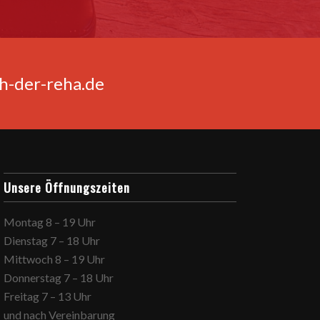
ch-der-reha.de
Unsere Öffnungszeiten
Montag 8 – 19 Uhr
Dienstag 7 – 18 Uhr
Mittwoch 8 – 19 Uhr
Donnerstag 7 – 18 Uhr
Freitag 7 – 13 Uhr
und nach Vereinbarung