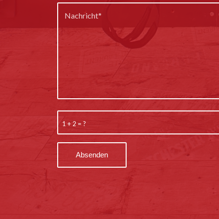
1 + 2 = ?